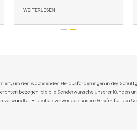
WEITERLESEN
miert, um den wachsenden Herausforderungen in der Schüttgu
eranten bezogen, die alle Sonderwünsche unserer Kunden unt
re verwandter Branchen verwenden unsere Greifer für den Ums