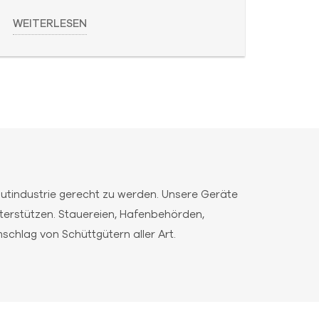
WEITERLESEN
tindustrie gerecht zu werden. Unsere Geräte
erstützen. Stauereien, Hafenbehörden,
chlag von Schüttgütern aller Art.