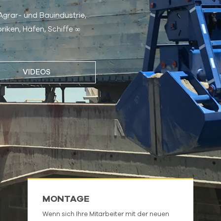
 Agrar- und Bauindustrie,
riken, Häfen, Schiffe ∞
VIDEOS
MONTAGE
Wenn sich Ihre Mitarbeiter mit der neuen