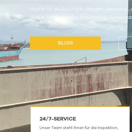
Greifer für die Schüttgut-, Bagger-, Recycling-,
Greifer für Stahlwerke, Hüttenwerke, Zementfab
BILDER
24/7-SERVICE
Unser Team steht Ihnen für die Inspektion,