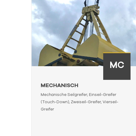
C
MC
MECHANISCH
Mechanische Seilgreifer; Einseil-Greifer
(Touch-Down), Zweiseil-Greifer, Vierseil-
Greifer