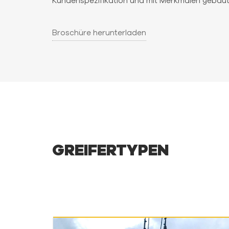
Kundenspezifikation und mit Merkmalen gebaut 
Broschüre herunterladen
GREIFERTYPEN