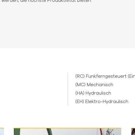
werden, die höchste Produktivität bieten.
(RC) Funkferngesteuert (Ein
(MC) Mechanisch
(HA) Hydraulisch
(EH) Elektro-Hydraulisch